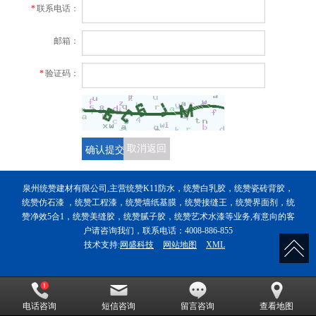
*
联系电话：
邮箱：
*
验证码：
确认提交
取消返回
泉州统赞建材有限公司,主营统赞K11防水，统赞白乳胶，统赞瓷砖背胶，
统赞仿石漆 ，统赞工程漆，统赞墙纸基膜，统赞接缝王，统赞界面剂，统
赞净效5合1，统赞美缝胶，统赞腻子胶，统赞艺术水漆等业务,有意向的客
户请咨询我们，联系电话：4008-886-855
技术支持:
网盛科技
网站地图
XML
电话咨询
短信咨询
留言咨询
查看地图