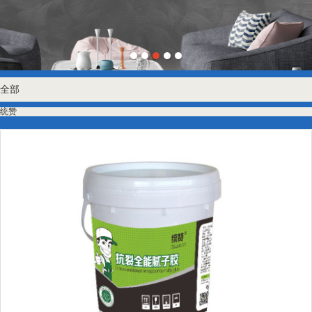
全部
统赞