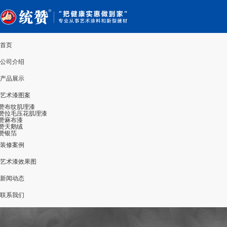
首页
公司介绍
产品展示
艺术漆图案
赞布纹肌理漆
赞拉毛压花肌理漆
赞麻布漆
赞天鹅绒
赞银箔
装修案例
艺术漆效果图
新闻动态
联系我们