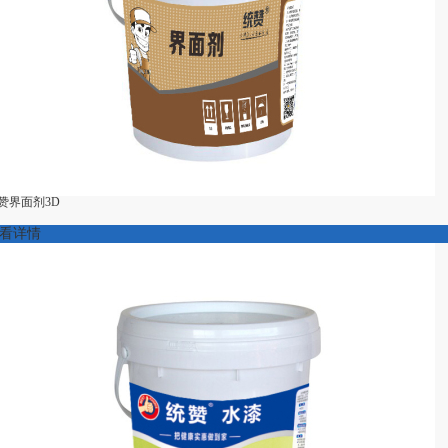
赞界面剂3D
看详情