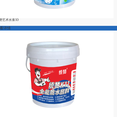
赞艺术水漆3D
看详情